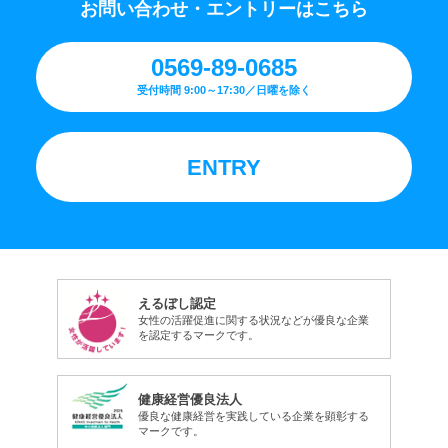
お問い合わせ・エントリーはこちら
0569-89-0685
受付時間 9:00～17:30／日曜を除く
ENTRY
えるぼし認定
女性の活躍促進に関する状況などが優良な企業
を認定するマークです。
健康経営優良法人
優良な健康経営を実践している企業を顕彰する
マークです。