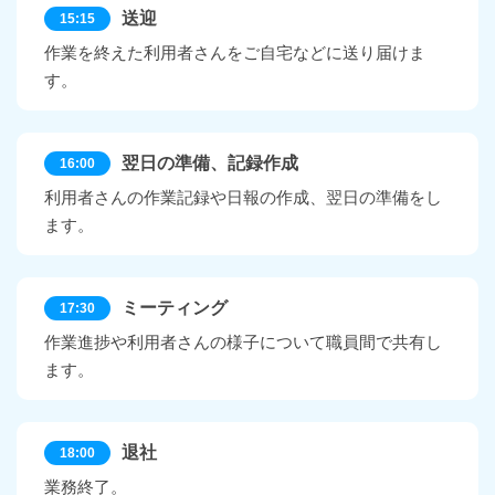
送迎
15:15
作業を終えた利用者さんをご自宅などに送り届けま
す。
翌日の準備、記録作成
16:00
利用者さんの作業記録や日報の作成、翌日の準備をし
ます。
ミーティング
17:30
作業進捗や利用者さんの様子について職員間で共有し
ます。
退社
18:00
業務終了。