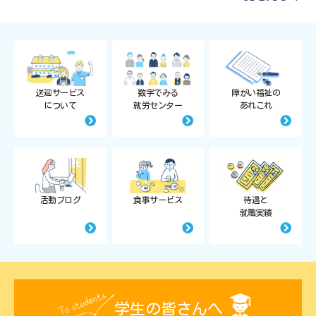
送迎サービス
数字でみる
障がい福祉の
について
就労センター
あれこれ
活動ブログ
食事サービス
待遇と
就職実績
学生の皆さんへ