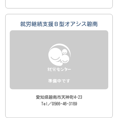
就労継続支援Ｂ型オアシス碧南
愛知県碧南市天神町4-23
Tel／0566-46-3189