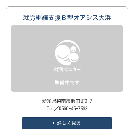
就労継続支援Ｂ型オアシス大浜
愛知県碧南市浜田町2-7
Tel／0566-45-7533
詳しく見る