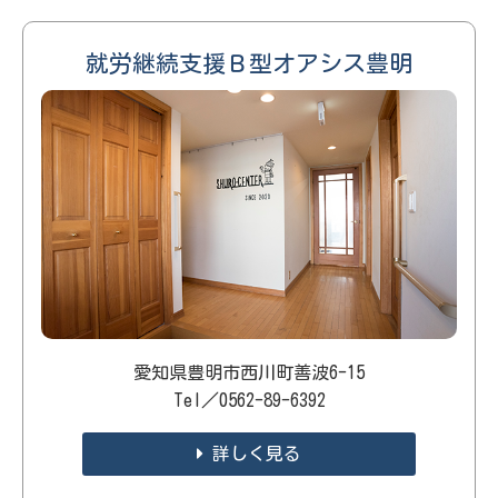
就労継続支援Ｂ型オアシス豊明
愛知県豊明市西川町善波6-15
Tel／0562-89-6392
詳しく見る