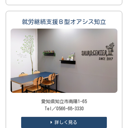
就労継続支援Ｂ型オアシス知立
愛知県知立市南陽1-65
Tel／0566-68-3330
詳しく見る