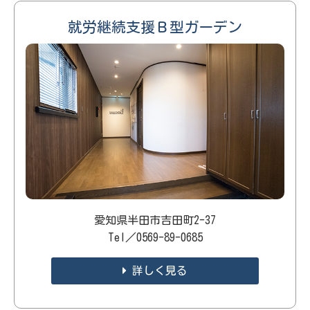
就労継続支援Ｂ型ガーデン
愛知県半田市吉田町2-37
Tel／0569-89-0685
詳しく見る