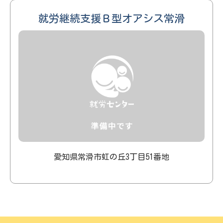
就労継続支援Ｂ型オアシス常滑
愛知県常滑市虹の丘3丁目51番地