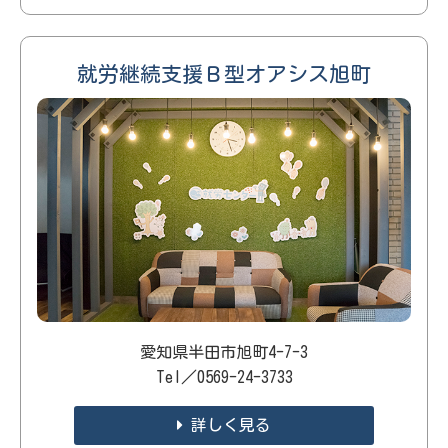
就労継続支援Ｂ型オアシス旭町
愛知県半田市旭町4-7-3
Tel／0569-24-3733
詳しく見る