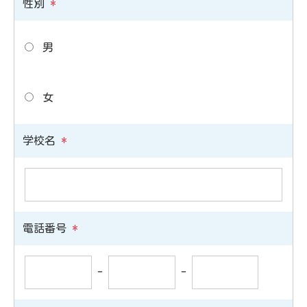
性別
*
男
女
学校名
*
電話番号
*
-
-