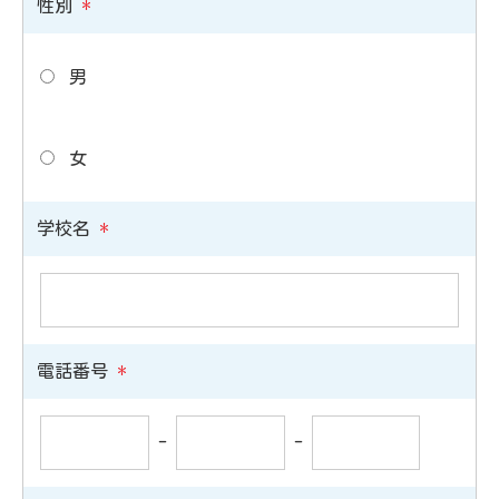
性別
*
男
女
学校名
*
電話番号
*
-
-