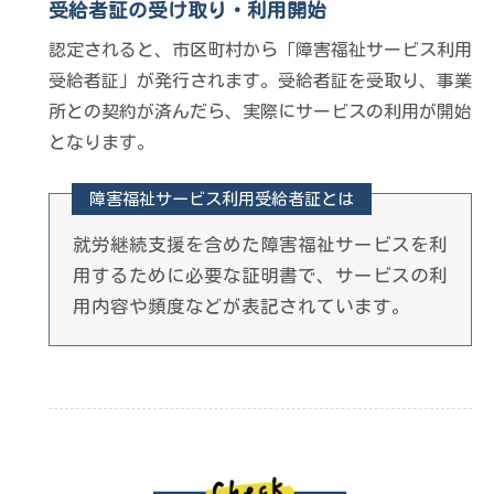
受給者証の受け取り・利用開始
認定されると、市区町村から「障害福祉サービス利用
受給者証」が発行されます。受給者証を受取り、事業
所との契約が済んだら、実際にサービスの利用が開始
となります。
障害福祉サービス利用受給者証とは
就労継続支援を含めた障害福祉サービスを利
用するために必要な証明書で、サービスの利
用内容や頻度などが表記されています。