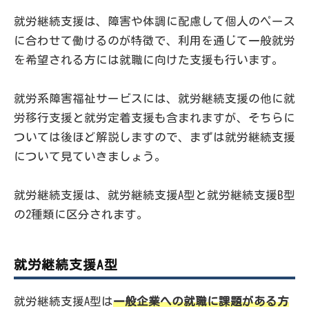
就労継続支援は、障害や体調に配慮して個人のペース
に合わせて働けるのが特徴で、利用を通じて一般就労
を希望される方には就職に向けた支援も行います。
就労系障害福祉サービスには、就労継続支援の他に就
労移行支援と就労定着支援も含まれますが、そちらに
ついては後ほど解説しますので、まずは就労継続支援
について見ていきましょう。
就労継続支援は、就労継続支援A型と就労継続支援B型
の2種類に区分されます。
就労継続支援A型
就労継続支援A型は
一般企業への就職に課題がある方