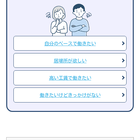
自分のペースで
働きたい
居場所が
欲しい
高い工賃で
働きたい
働きたいけど
きっかけがない