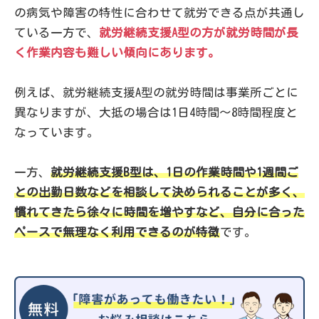
の病気や障害の特性に合わせて就労できる点が共通し
ている一方で、
就労継続支援A型の方が就労時間が長
く作業内容も難しい傾向にあります。
例えば、就労継続支援A型の就労時間は事業所ごとに
異なりますが、大抵の場合は1日4時間～8時間程度と
なっています。
一方、
就労継続支援B型は、1日の作業時間や1週間ご
との出勤日数などを相談して決められることが多く、
慣れてきたら徐々に時間を増やすなど、自分に合った
ペースで無理なく利用できるのが特徴
です。