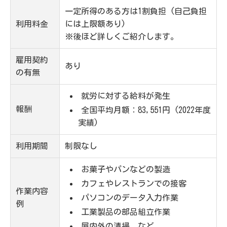
一定所得のある方は1割負担 (自己負担
利用料金
には上限額あり)
※後ほど詳しくご紹介します。
雇用契約
あり
の有無
就労に対する給料が発生
報酬
全国平均月額：83,551円 (2022年度
実績)
利用期間
制限なし
お菓子やパンなどの製造
カフェやレストランでの接客
作業内容
パソコンのデータ入力作業
例
工業製品の部品組立作業
屋内外の清掃 など