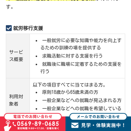
す。
就労移行支援
一般就労に必要な知識や能力を向上す
るための訓練の場を提供する
サービ
求職活動に対する支援を行う
ス概要
就職後に職場に定着するための支援を
行う
以下の項目すべてに当てはまる方。
原則18歳から65歳未満の方
利用対
一般企業などへの就職が見込まれる方
象者
一般企業などへの就職を希望している
方
利用料
一定所得のある方は1割負担 (自己負担に