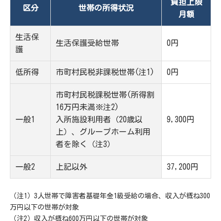
負担上限
区分
世帯の所得状況
月額
生活保
生活保護受給世帯
0円
護
低所得
市町村民税非課税世帯(注1)
0円
市町村民税課税世帯(所得割
16万円未満※注2)
一般1
入所施設利用者（20歳以
9,300円
上）、グループホーム利用
者を除く（注3）
一般2
上記以外
37,200円
（注1）3人世帯で障害者基礎年金1級受給の場合、収入が概ね300
万円以下の世帯が対象
（注2）収入が概ね600万円以下の世帯が対象