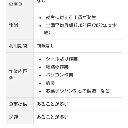
なし
の有無
就労に対する工賃が発生
報酬
全国平均月額17,031円(2022年度実
績)
利用期間
制限なし
シール貼り作業
箱詰め作業
作業内容
パソコン作業
例
清掃
お菓子やパンなどの製造 など
食事提供
あることが多い
送迎
あることが多い