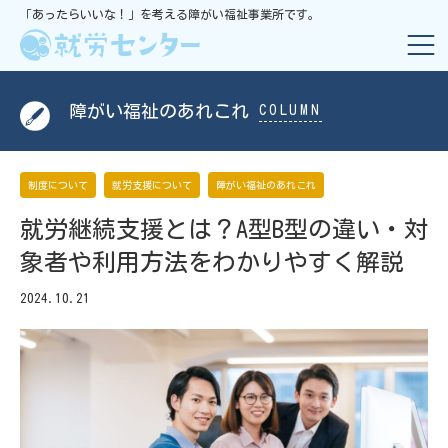
「あったらいいな！」を考える障がい福祉事業所です。
障がい福祉のあれこれ
COLUMN
制度について
就労支援について
障がい福祉のあれこれ
就労継続支援とは？A型B型の違い・対
象者や利用方法をわかりやすく解説
2024.10.21