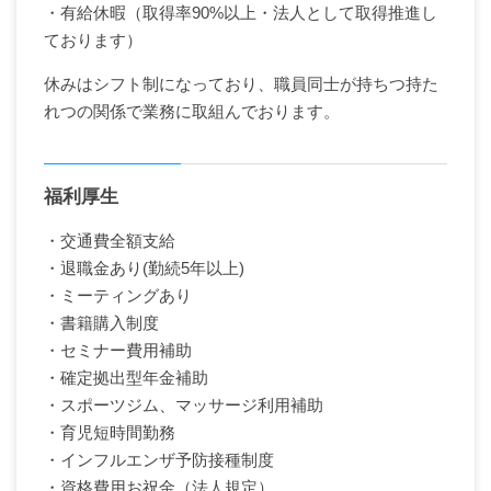
・有給休暇（取得率90%以上・法人として取得推進し
ております）
休みはシフト制になっており、職員同士が持ちつ持た
れつの関係で業務に取組んでおります。
福利厚生
・交通費全額支給
・退職金あり(勤続5年以上)
・ミーティングあり
・書籍購入制度
・セミナー費用補助
・確定拠出型年金補助
・スポーツジム、マッサージ利用補助
・育児短時間勤務
・インフルエンザ予防接種制度
・資格費用お祝金（法人規定）