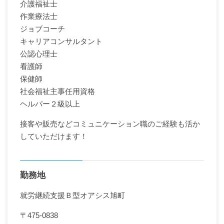
介護福祉士
作業療法士
ジョブコーチ
キャリアコンサルタント
公認心理士
看護師
保健師
社会福祉主事任用資格
ヘルパー２級以上
接客や販売などコミュニケーション職のご経験も活か
していただけます！
勤務地
就労継続支援Ｂ型オアシス旭町
〒475-0838