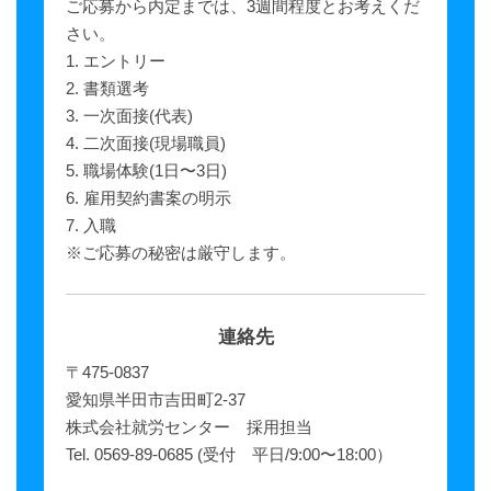
ご応募から内定までは、3週間程度とお考えくだ
さい。
1. エントリー
2. 書類選考
3. 一次面接(代表)
4. 二次面接(現場職員)
5. 職場体験(1日〜3日)
6. 雇用契約書案の明示
7. 入職
※ご応募の秘密は厳守します。
連絡先
〒475-0837
愛知県半田市吉田町2-37
株式会社就労センター 採用担当
Tel. 0569-89-0685 (受付 平日/9:00〜18:00）