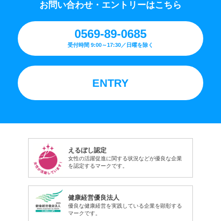
お問い合わせ・エントリーはこちら
0569-89-0685
受付時間 9:00～17:30／日曜を除く
ENTRY
えるぼし認定
女性の活躍促進に関する状況などが優良な企業
を認定するマークです。
健康経営優良法人
優良な健康経営を実践している企業を顕彰する
マークです。