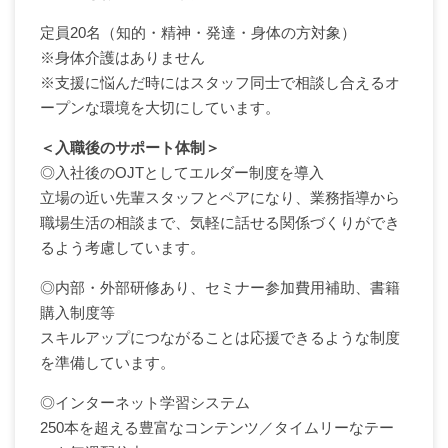
定員20名（知的・精神・発達・身体の方対象）
※身体介護はありません
※支援に悩んだ時にはスタッフ同士で相談し合えるオ
ープンな環境を大切にしています。
＜入職後のサポート体制＞
◎入社後のOJTとしてエルダー制度を導入
立場の近い先輩スタッフとペアになり、業務指導から
職場生活の相談まで、気軽に話せる関係づくりができ
るよう考慮しています。
◎内部・外部研修あり、セミナー参加費用補助、書籍
購入制度等
スキルアップにつながることは応援できるような制度
を準備しています。
◎インターネット学習システム
250本を超える豊富なコンテンツ／タイムリーなテー