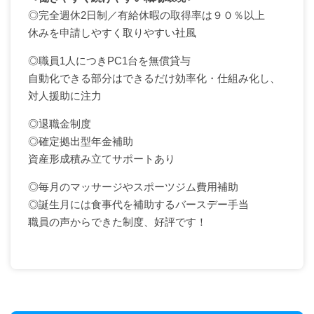
◎完全週休2日制／有給休暇の取得率は９０％以上
休みを申請しやすく取りやすい社風
◎職員1人につきPC1台を無償貸与
自動化できる部分はできるだけ効率化・仕組み化し、
対人援助に注力
◎退職金制度
◎確定拠出型年金補助
資産形成積み立てサポートあり
◎毎月のマッサージやスポーツジム費用補助
◎誕生月には食事代を補助するバースデー手当
職員の声からできた制度、好評です！