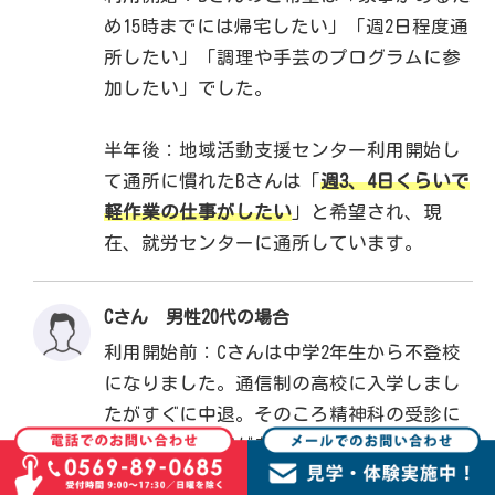
め15時までには帰宅したい」「週2日程度通
所したい」「調理や手芸のプログラムに参
加したい」でした。
半年後：地域活動支援センター利用開始し
て通所に慣れたBさんは「
週3、4日くらいで
軽作業の仕事がしたい
」と希望され、現
在、就労センターに通所しています。
Cさん 男性20代の場合
利用開始前：Cさんは中学2年生から不登校
になりました。通信制の高校に入学しまし
たがすぐに中退。そのころ精神科の受診に
よって発達障害があることが分かりまし
た。
自宅にこもりがちなうえ、何かのきっ