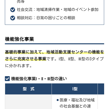
売等
社会交流：地域清掃作業・地域のイベント参加
相談対応：日常の困りごとの相談
機能強化事業
基礎的事業に加えて、地域活動支援センターの機能を
さらに充実させる事業
です。Ⅰ型、Ⅱ型、Ⅲ型の3タイプ
に分かれます。
機能強化事業Ⅰ・Ⅱ・Ⅲ型の違い
型 式
Ⅰ型
医療・福祉及び地域
の社会基盤との連