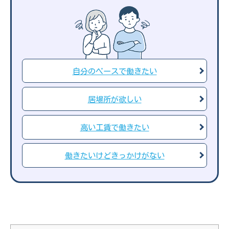
自分のペースで
働きたい
居場所が
欲しい
高い工賃で
働きたい
働きたいけど
きっかけがない