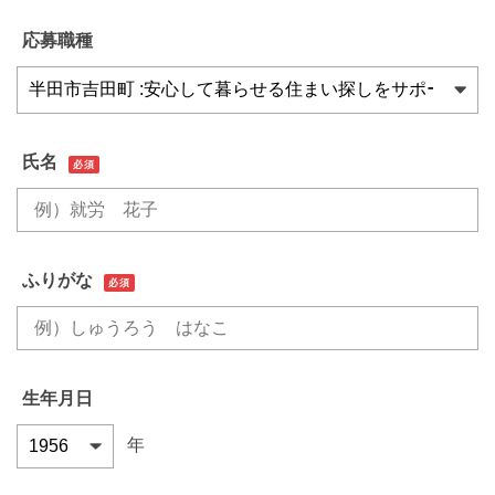
応募職種
氏名
必須
ふりがな
必須
生年月日
年