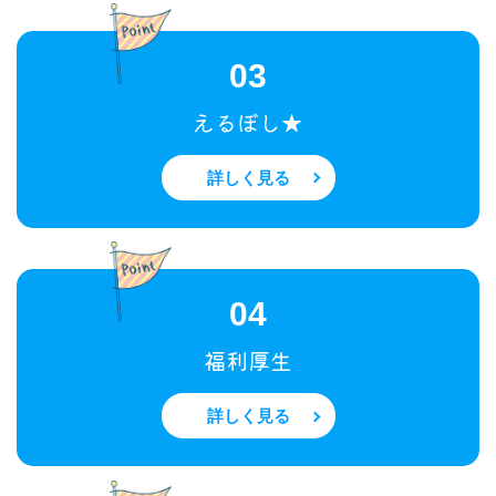
03
えるぼし★
詳しく見る
04
福利厚生
詳しく見る